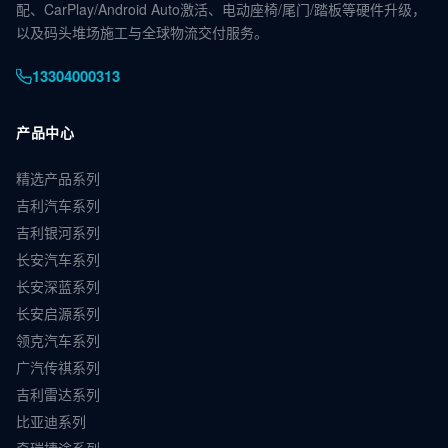
配、CarPlay/Android Auto激活、电动座椅/尾门/踏板等硬件升级，
以及码头堆场施工与全球物流交付服务。
13304000313
产品中心
精选产品系列
吉利汽车系列
吉利银河系列
长安汽车系列
长安深蓝系列
长安启源系列
领克汽车系列
广汽传祺系列
吉利雷达系列
比亚迪系列