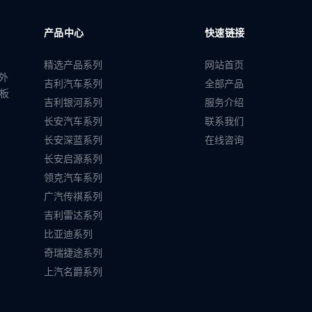
产品中心
快速链接
精选产品系列
网站首页
外
吉利汽车系列
全部产品
踏板
吉利银河系列
服务介绍
长安汽车系列
联系我们
长安深蓝系列
在线咨询
长安启源系列
领克汽车系列
广汽传祺系列
吉利雷达系列
比亚迪系列
奇瑞捷途系列
上汽名爵系列