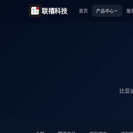
联禧科技
首页
产品中心
服
比亚