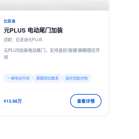
比亚迪
元PLUS 电动尾门加装
适配：比亚迪元PLUS
元PLUS加装电动尾门，支持遥控/按键/脚踢感应开
闭
一键电动开闭
脚踢感应触发
遥控钥匙控制
¥13.98万
查看详情