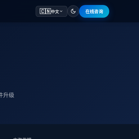
🇨🇳
在线咨询
中文
件升级