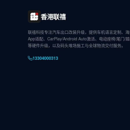
香港联禧
联禧科技专注汽车出口改装升级，提供车机语言定制、海
App适配、CarPlay/Android Auto激活、电动座椅/尾门/
等硬件升级，以及码头堆场施工与全球物流交付服务。
13304000313