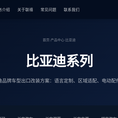
务介绍
关于联禧
常见问题
联系我们
首页
›
产品中心
›
比亚迪
比亚迪系列
迪品牌车型出口改装方案：语言定制、区域适配、电动配