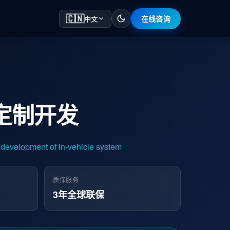
🇨🇳
在线咨询
中文
定制开发
lopment of in-vehicle system
质保服务
3年全球联保