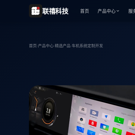
联禧科技
首页
产品中心
服
首页
›
产品中心
›
精选产品
›
车机系统定制开发